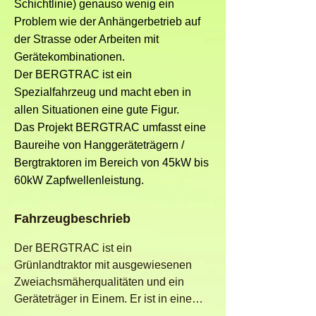
Schichtlinie) genauso wenig ein
Problem wie der Anhängerbetrieb auf
der Strasse oder Arbeiten mit
Gerätekombinationen.
Der BERGTRAC ist ein
Spezialfahrzeug und macht eben in
allen Situationen eine gute Figur.
Das Projekt BERGTRAC umfasst eine
Baureihe von Hanggeräteträgern /
Bergtraktoren im Bereich von 45kW bis
60kW Zapfwellenleistung.
Fahrzeugbeschrieb
Der BERGTRAC ist ein 
Grünlandtraktor mit ausgewiesenen 
Zweiachsmäherqualitäten und ein 
Geräteträger in Einem. Er ist in einem 
Baukastensystem aufgebaut und 