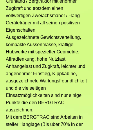
Grünland / Bergtraktor mit enormer
Zugkraft und trotzdem einen
vollwertigen Zweiachsmäher / Hang-
Geräteträger mit all seinen positiven
Eigenschaften.
Ausgezeichnete Gewichtsverteilung,
kompakte Aussenmasse, kräftige
Hubwerke mit spezieller Geometrie,
Allradlenkung, hohe Nutzlast,
Anhängelast und Zugkraft, leichter und
angenehmer Einstieg, Kippkabine,
ausgezeichnete Wartungsfreundlichkeit
und die vielseitigen
Einsatzmöglichkeiten sind nur einige
Punkte die den BERGTRAC
auszeichnen.
Mit dem BERGTRAC sind Arbeiten in
steiler Hanglage (Bis über 70% in der