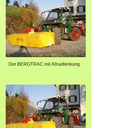
Der BERGTRAC mit Allradlenkung