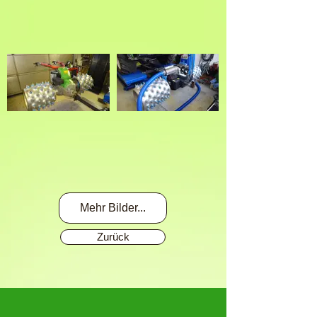
Mehr Bilder...
Zurück