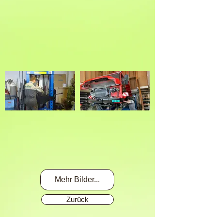
Mehr Bilder...
Zurück