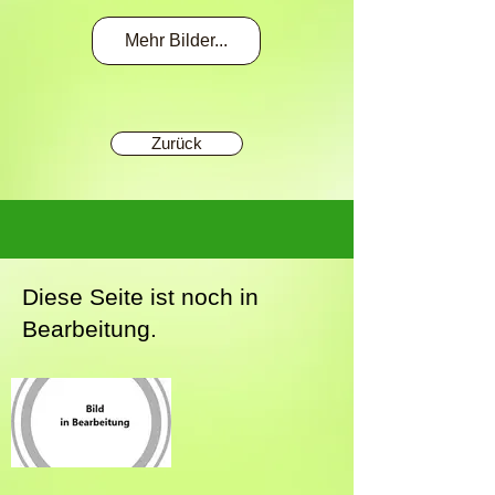
Wenn eine
Maschine auf dem
Mehr Bilder...
Feld aussteigt, sind
Reparaturen vor
Ort nötig.
Zurück
Diese Seite ist noch in
Bearbeitung.